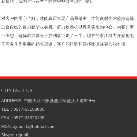
新换代，成为企业在生产经营中亟须考虑的问题。
对客户的用心了解，才能真正实现产品我做主，才能说服客户坚持选择
适合自己的群力新型收卷机。群力收卷机以真务实用为中心，为客户事
业着想，选择群力就等于胜利事业走了一半。现在的浙江群力开始把电
子商务作为重要的销售渠道，客户的订购和选择比以往更加的方便。
CONTACT US
ADDRESS: 中国浙江平阳县鳌江镇鳌江大道699号
TEL：0577-63198880
FAX：0577-63626199
MSN: zjqunli1@hotmail.com
Skype: zjqunli1