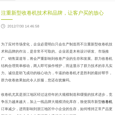
注重新型收卷机技术和品牌，让客户买的放心
2012/7/30 14:46:58
为了应对市场变化，企业必需明白只会生产制造而不注重新型收卷机技
术和品牌的作法，是非常不可取的。企业若是木有设计研发、市场推
广、销售渠道等，将会严重影响到收卷产业的生存和发展。群力收卷机
结构合理简单移动，两人即可操作维护，而这显示了群力技术的非凡实
力。诚信是助飞成功的核心动力，牛逼的收卷机才是胜利的最好帮手，
群力收卷效果如此令人折服，您还在犹豫吗。
收卷机尤其是浙江地区经过这些年的大规模制造和缓慢的技术进步，竞
争压力越来越大，加上一线品牌大规模消化库存，致使我市新型
收卷机
订单减少，进而影响到浙江地区中小企业的生存，如何维持正常产品更