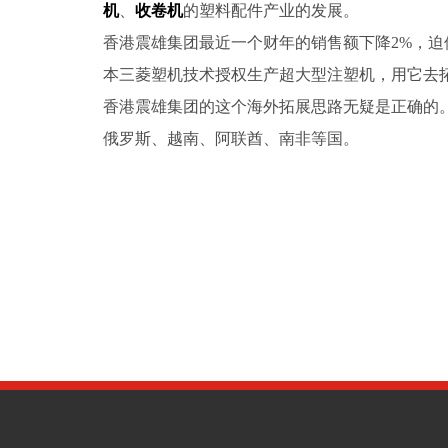
机
、
收卷机
的塑料配件产业的发展。
香港震雄集团最近一个财年的销售额下降
2%
，迫
本三菱塑机技术授权生产超大型注塑机，用它去
香港震雄集团的这个海外拓展思路无疑是正确的
俄罗斯、越南、阿联酋、南非等国。