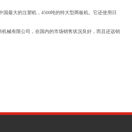
中国最大的注塑机，
4500
吨的特大型两板机。它还使用日
料机械有限公司，在国内的市场销售状况良好，而且还远销