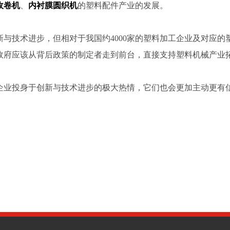
收卷机
、
内衬膜圆织机
的塑料配件产业的发展。
新与技术进步，但相对于我国约
4000
家的塑料加工企业及对应的
政府应该从背后政策的制定者走到前台，直接支持塑料机械产业
企业投身于创新与技术进步的极大热情，它们也会更加主动更有