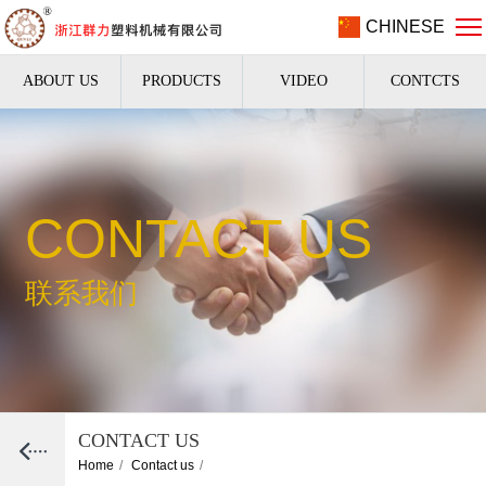
CHINESE
ABOUT US
PRODUCTS
VIDEO
CONTCTS
CONTACT US
联系我们
CONTACT US
Home
/
Contact us
/